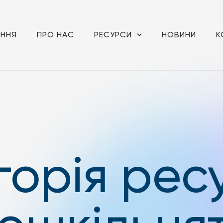
АННЯ
ПРО НАС
РЕСУРСИ
НОВИНИ
К
горія ресу