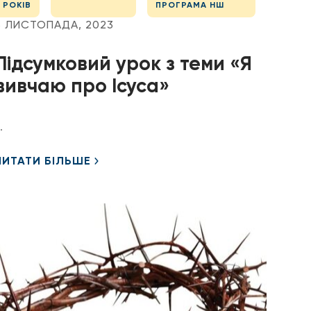
РОКІВ
ПРОГРАМА НШ
3 ЛИСТОПАДА, 2023
Підсумковий урок з теми «Я
вивчаю про Ісуса»
.
ЧИТАТИ БІЛЬШЕ