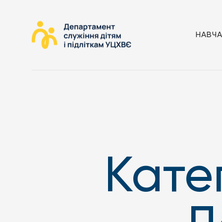
НАВЧ
Кате