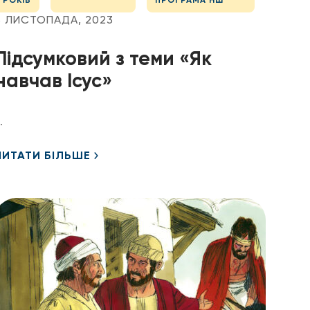
РОКІВ
ПРОГРАМА НШ
3 ЛИСТОПАДА, 2023
Підсумковий з теми «Як
навчав Ісус»
.
ЧИТАТИ БІЛЬШЕ