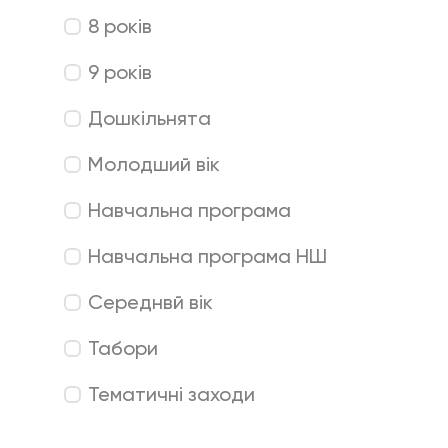
8 років
9 років
Дошкільнята
Молодший вік
Навчальна програма
Навчальна програма НШ
Середнвй вік
Табори
Тематичні заходи