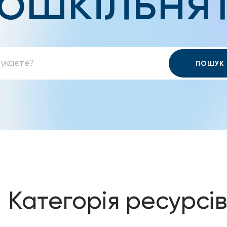
ошкільня
Категорія ресурсів