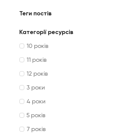
Теги постів
Категорії ресурсів
10 років
11 років
12 років
3 роки
4 роки
5 років
7 років