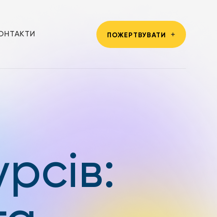
ОНТАКТИ
ПОЖЕРТВУВАТИ
рсів: