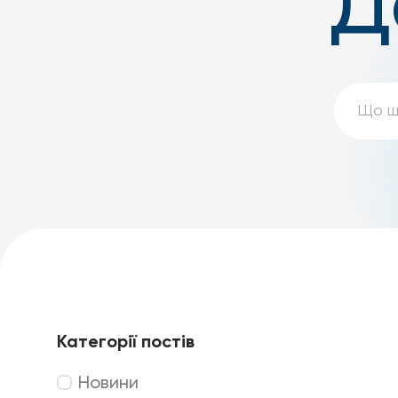
Д
Категорії постів
Новини