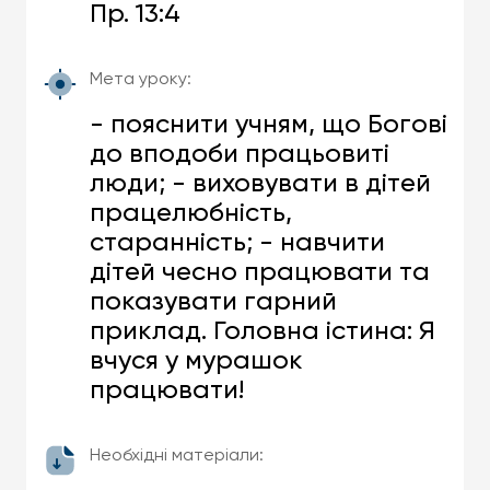
Пр. 13:4
Мета уроку:
- пояснити учням, що Богові
до вподоби працьовиті
люди; - виховувати в дітей
працелюбність,
старанність; - навчити
дітей чесно працювати та
показувати гарний
приклад. Головна істина: Я
вчуся у мурашок
працювати!
Необхідні матеріали: