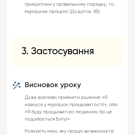
прикріплені у правильному порядку, то
мурашник працює! (Додаток ЗВ)
3. Застосування
Висновок уроку
Дуже важливо прийняти рішення: «Я
навчуся у мурашок працьовитості!», або
«Я буду працьовитою людиною, бо це
подобається Богу!»
Розкажіть мені, яку працю ви виконуєте