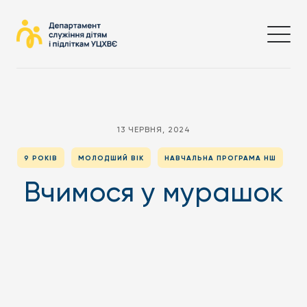
13 ЧЕРВНЯ, 2024
9 РОКІВ
МОЛОДШИЙ ВІК
НАВЧАЛЬНА ПРОГРАМА НШ
Вчимося у мурашок