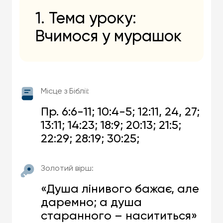
1. Тема уроку:
Вчимося у мурашок
Місце з Біблії:
Пр. 6:6-11; 10:4-5; 12:11, 24, 27;
13:11; 14:23; 18:9; 20:13; 21:5;
22:29; 28:19; 30:25;
Золотий вірш:
«Душа лінивого бажає, але
даремно; а душа
старанного – насититься»