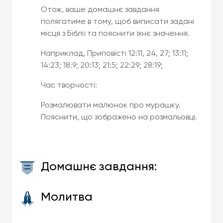
Отож, ваше домашнє завдання
полягатиме в тому, щоб виписати задані
місця з Біблії та пояснити їхнє значення.
Наприклад, Приповісті 12:11, 24, 27; 13:11;
14:23; 18:9; 20:13; 21:5; 22:29; 28:19;
Час творчості:
Розмалювати малюнок про мурашку.
Пояснити, що зображено на розмальовці.
Домашнє завдання:
Молитва