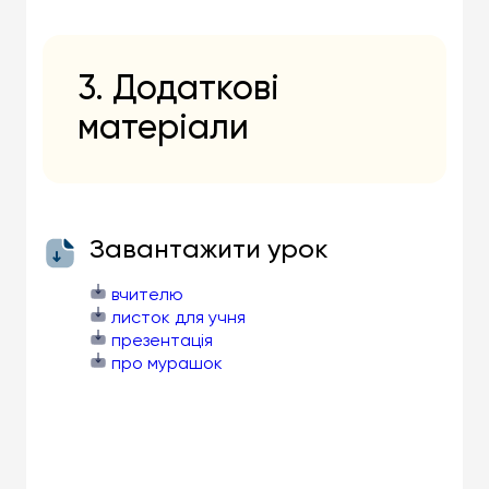
3. Додаткові
матеріали
Завантажити урок
вчителю
листок для учня
презентація
про мурашок