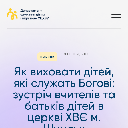
1 ВЕРЕСНЯ, 2025
НОВИНИ
Як виховати дітей,
які служать Богові:
зустріч вчителів та
батьків дітей в
церкві ХВЄ м.