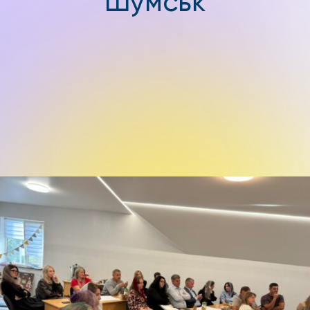
Шумськ