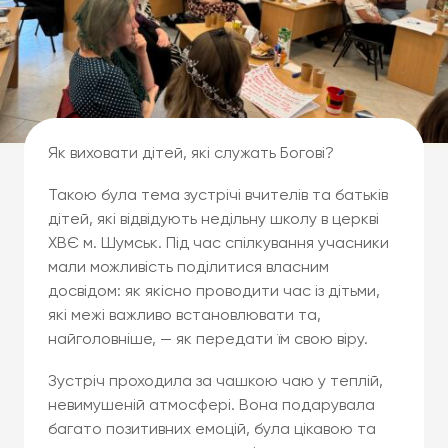
Як виховати дітей, які служать Богові?
Такою була тема зустрічі вчителів та батьків
дітей, які відвідують недільну школу в церкві
ХВЄ м. Шумськ. Під час спілкування учасники
мали можливість поділитися власним
досвідом: як якісно проводити час із дітьми,
які межі важливо встановлювати та,
найголовніше, — як передати їм свою віру.
Зустріч проходила за чашкою чаю у теплій,
невимушеній атмосфері. Вона подарувала
багато позитивних емоцій, була цікавою та