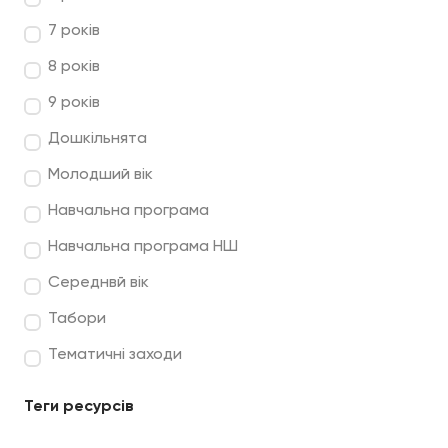
7 років
8 років
9 років
Дошкільнята
Молодший вік
Навчальна програма
Навчальна програма НШ
Середнвй вік
Табори
Тематичні заходи
Теги ресурсів