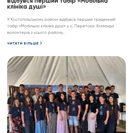
відбувся перший табір «Мобільна
клініка душі»
У Костопільському районі відбувся перший триденний
табір «Мобільна клініка душі» у с. Перетоки. Команда
волонтерів з усього району...
ЧИТАТИ БІЛЬШЕ