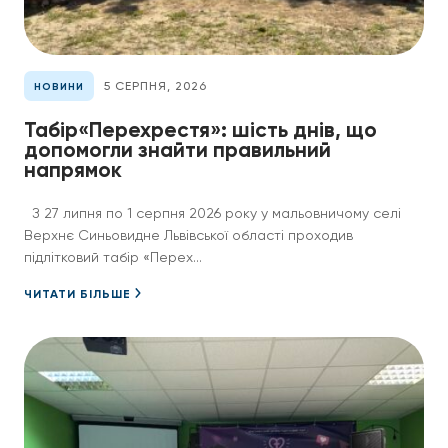
5 СЕРПНЯ, 2026
НОВИНИ
Табір«Перехрестя»: шість днів, що
допомогли знайти правильний
напрямок
З 27 липня по 1 серпня 2026 року у мальовничому селі
Верхнє Синьовидне Львівської області проходив
підлітковий табір «Перех...
ЧИТАТИ БІЛЬШЕ