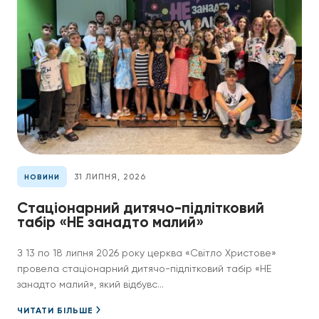
31 ЛИПНЯ, 2026
НОВИНИ
Стаціонарний дитячо-підлітковий
табір «НЕ занадто малий»
З 13 по 18 липня 2026 року церква «Світло Христове»
провела стаціонарний дитячо-підлітковий табір «НЕ
занадто малий», який відбувс...
ЧИТАТИ БІЛЬШЕ