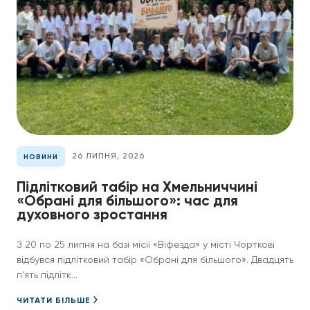
26 ЛИПНЯ, 2026
НОВИНИ
Підлітковий табір на Хмельниччині
«Обрані для більшого»: час для
духовного зростання
З 20 по 25 липня на базі місії «Віфезда» у місті Чорткові
відбувся підлітковий табір «Обрані для більшого». Двадцять
п’ять підлітк...
ЧИТАТИ БІЛЬШЕ