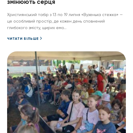
змінюють серця
Християнський табір з 13 по 19 липня «Вузенька стежка» —
це особливий простір, де кожен день сповнений
глибокого змісту, щирих емо...
ЧИТАТИ БІЛЬШЕ