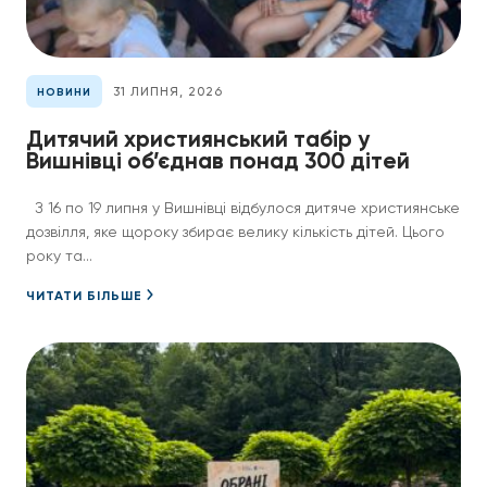
31 ЛИПНЯ, 2026
НОВИНИ
Дитячий християнський табір у
Вишнівці об’єднав понад 300 дітей
З 16 по 19 липня у Вишнівці відбулося дитяче християнське
дозвілля, яке щороку збирає велику кількість дітей. Цього
року та...
ЧИТАТИ БІЛЬШЕ