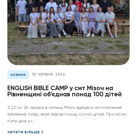
30 ЧЕРВНЯ, 2026
НОВИНИ
ENGLISH BIBLE CAMP у смт Мізоч на
Рівненщині об’єднав понад 100 дітей
З 22 по 26 червня в селищі Мізоч відбувся англомовний
біблійний табір, який зібрав понад сотню дітей. Протягом
п’яти днів уч...
ЧИТАТИ БІЛЬШЕ