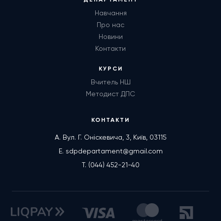
ДЕПАРТАМЕНТ
Навчання
Про нас
Новини
Контакти
КУРСИ
Вчитель НШ
Методист ДПС
КОНТАКТИ
А. Вул. Г. Оніскевича, 3, Київ, 03115
E. sdpdepartament@gmail.com
T. (044) 452-21-40