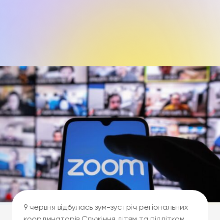
9 червня відбулась зум-зустріч регіональних
координаторів Служіння дітям та підліткам.