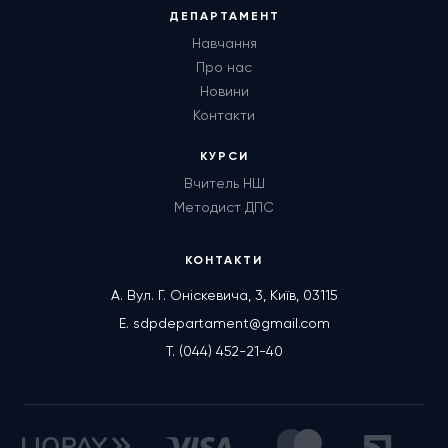
ДЕПАРТАМЕНТ
Навчання
Про нас
Новини
Контакти
КУРСИ
Вчитель НШ
Методист ДПС
КОНТАКТИ
А. Вул. Г. Оніскевича, 3, Київ, 03115
E. sdpdepartament@gmail.com
T. (044) 452-21-40