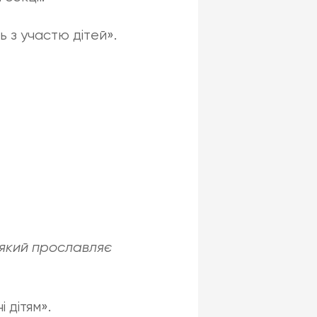
 з участю дітей».
, який прославляє
 дітям».