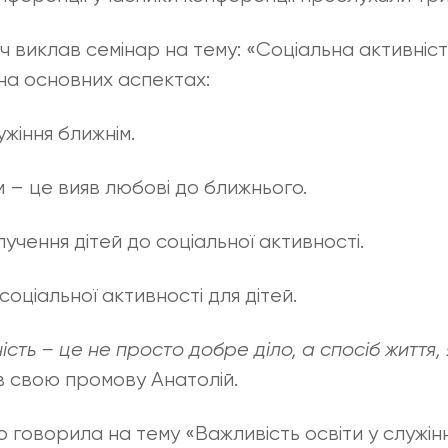
 виклав семінар на тему: «Соціальна активність
на основних аспектах:
жіння ближнім.
м – це вияв любові до ближнього.
учення дітей до соціальної активності.
 соціальної активності для дітей.
ість – це не просто добре діло, а спосіб життя
в свою промову Анатолій.
говорила на тему «Важливість освіти у служінні