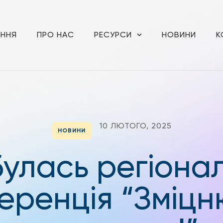
АННЯ
ПРО НАС
РЕСУРСИ
НОВИНИ
К
10 ЛЮТОГО, 2025
НОВИНИ
булась регіона
еренція “Зміцн