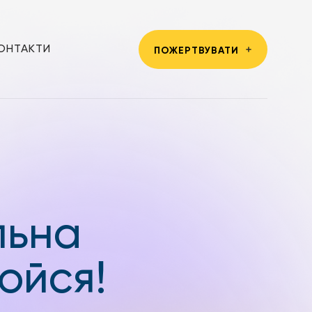
ОНТАКТИ
ПОЖЕРТВУВАТИ
льна
юйся!