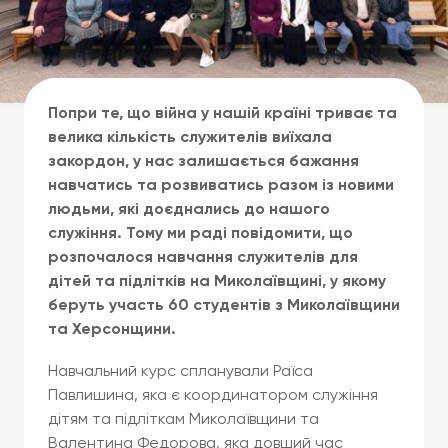
Попри те, що війна у нашій країні триває та
велика кількість служителів виїхала
закордон, у нас залишається бажання
навчатись та розвиватись разом із новими
людьми, які доєднались до нашого
служіння. Тому ми раді повідомити, що
розпочалося навчання служителів для
дітей та підлітків на Миколаївщині, у якому
беруть участь 60 студентів з Миколаївщини
та Херсонщини.
Навчальний курс спланували Раїса
Павлишина, яка є координатором служіння
дітям та підліткам Миколаївщини та
Валентина Федорова, яка довший час