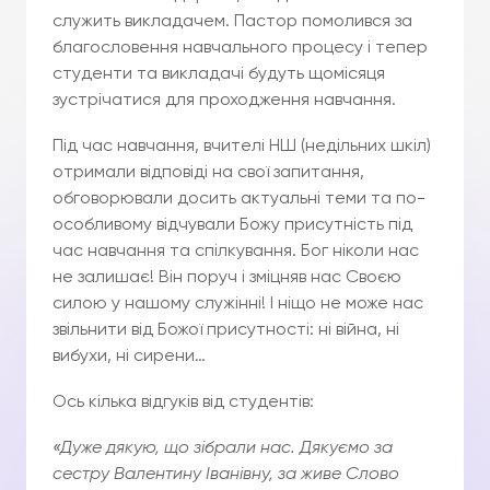
служить викладачем. Пастор помолився за
благословення навчального процесу і тепер
студенти та викладачі будуть щомісяця
зустрічатися для проходження навчання.
Під час навчання, вчителі НШ (недільних шкіл)
отримали відповіді на свої запитання,
обговорювали досить актуальні теми та по-
особливому відчували Божу присутність під
час навчання та спілкування. Бог ніколи нас
не залишає! Він поруч і зміцняв нас Своєю
силою у нашому служінні! І ніщо не може нас
звільнити від Божої присутності: ні війна, ні
вибухи, ні сирени…
Ось кілька відгуків від студентів:
«Дуже дякую, що зібрали нас. Дякуємо за
сестру Валентину Іванівну, за живе Слово