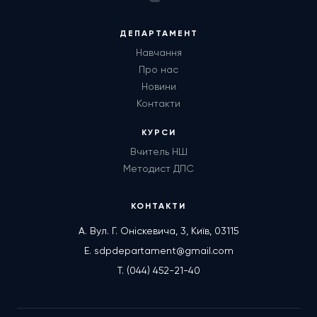
ДЕПАРТАМЕНТ
Навчання
Про нас
Новини
Контакти
КУРСИ
Вчитель НШ
Методист ДПС
КОНТАКТИ
А. Вул. Г. Оніскевича, 3, Київ, 03115
E. sdpdepartament@gmail.com
T. (044) 452-21-40