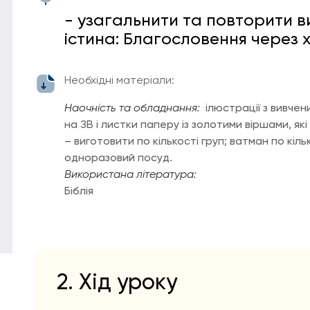
- узагальнити та повторити в
істина: Благословення через 
Необхідні матеріали:
Наочність та обладнання:
ілюстрації з вивче
на ЗВ і листки паперу із золотими віршами, які
– виготовити по кількості груп; ватман по кільк
одноразовий посуд.
Використана література:
Біблія
2. Хід уроку