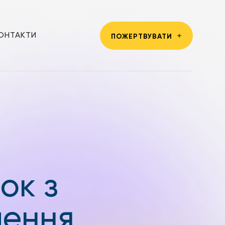
ОНТАКТИ
ПОЖЕРТВУВАТИ
ок з
чення