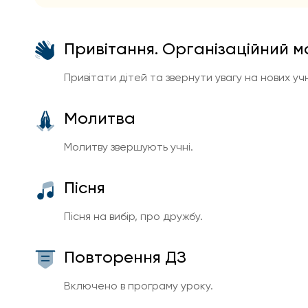
Привітання. Організаційний 
Привітати дітей та звернути увагу на нових учн
Молитва
Молитву звершують учні.
Пісня
Пісня на вибір, про дружбу.
Повторення ДЗ
Включено в програму уроку.