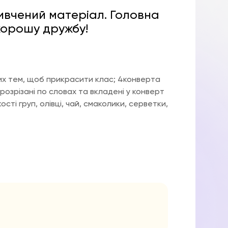
ивчений матеріал. Головна
хорошу дружбу!
них тем, щоб прикрасити клас; 4конверта
 розрізані по словах та вкладені у конверт
ості груп, олівці, чай, смаколики, серветки,