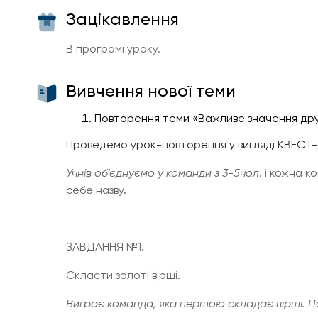
Зацікавлення
В програмі уроку.
Вивчення нової теми
Повторення теми «Важливе значення дру
Проведемо урок-повторення у вигляді КВЕСТ
Учнів об’єднуємо у команди з 3-5чол
. і кожна 
себе назву.
ЗАВДАННЯ №1.
Скласти золоті вірші.
Виграє команда, яка першою складає вірші. По