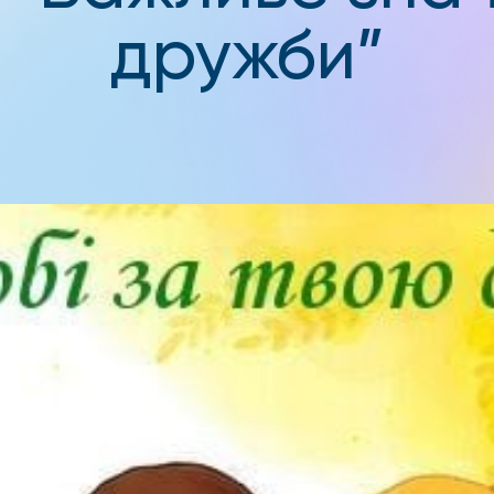
дружби”