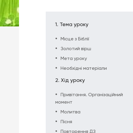
Тема уроку
Місце з Біблії
Золотий вірш
Мета уроку
Необхідні матеріали
Хід уроку
Привітання. Організаційний
момент
Молитва
Пісня
Повторення ДЗ