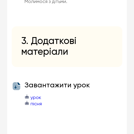
Молимося з дітьми.
3. Додаткові
матеріали
Завантажити урок
урок
пісня