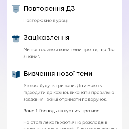
Повторення ДЗ
Повторюємо в уроці
Зацікавлення
Ми повторимо з вами теми про те, що “Бог
з нами”.
Вивчення нової теми
У класі будуть три зони. Діти мають
підходити до кожної, виконати правильно
завдання і вкінці отримати подарунок.
Зона 1. Господь піклується про нас
На столі лежать хаотично розкладені