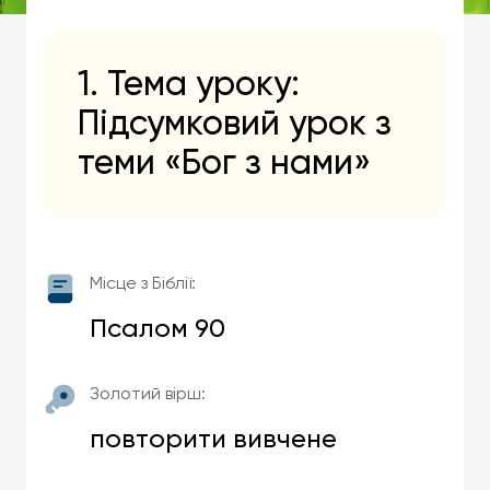
1. Тема уроку:
Підсумковий урок з
теми «Бог з нами»
Місце з Біблії:
Псалом 90
Золотий вірш:
повторити вивчене