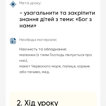
Мета уроку:
- узагальнити та закріпити
знання дітей з теми: «Бог з
нами»
Необхідні матеріали:
Наочність та обладнання:
малюнки (з теми Господь піклується про
нас),
макет Червоного моря, палиця, коржик
або печиво, мед.
2. Хід уроку