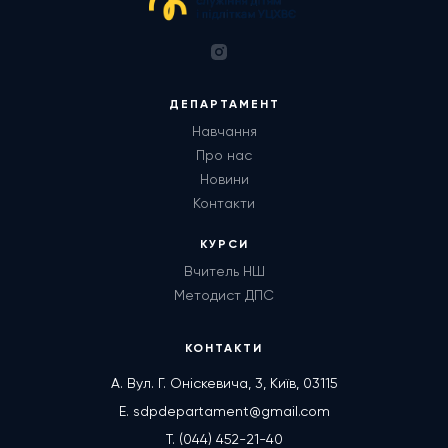
ДЕПАРТАМЕНТ
Навчання
Про нас
Новини
Контакти
КУРСИ
Вчитель НШ
Методист ДПС
КОНТАКТИ
А. Вул. Г. Оніскевича, 3, Київ, 03115
E. sdpdepartament@gmail.com
T. (044) 452-21-40