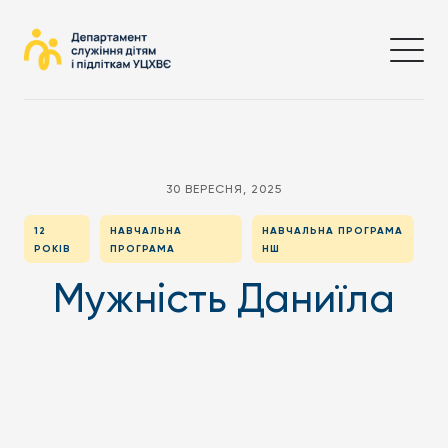
30 ВЕРЕСНЯ, 2025
12
НАВЧАЛЬНА
НАВЧАЛЬНА ПРОГРАМА
РОКІВ
ПРОГРАМА
НШ
Мужність Даниїла