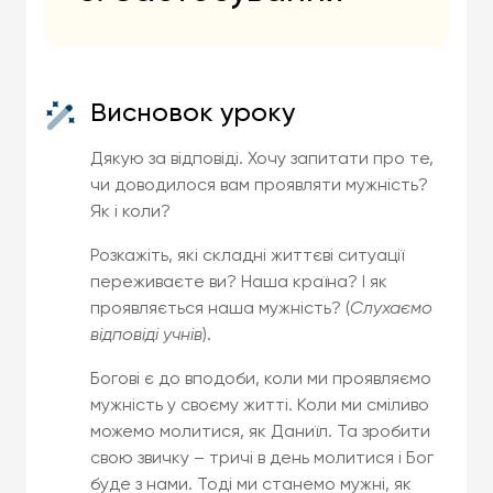
Висновок уроку
Дякую за відповіді. Хочу запитати про те,
чи доводилося вам проявляти мужність?
Як і коли?
Розкажіть, які складні життєві ситуації
переживаєте ви? Наша країна? І як
проявляється наша мужність? (
Слухаємо
відповіді учнів
).
Богові є до вподоби, коли ми проявляємо
мужність у своєму житті. Коли ми сміливо
можемо молитися, як Даниїл. Та зробити
свою звичку – тричі в день молитися і Бог
буде з нами. Тоді ми станемо мужні, як