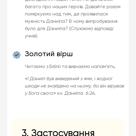
багато про наших героїв. Давайте разом
поміркуємо над тим, де проявилася
мужність Даниїла? В чому випробування
було для Даниїла? (
Слухаємо відповіді
учнів
).
Золотий вірш
Читаємо з Біблії та вивчаємо напам’ять.
«І Даниїл був виведений з ями, і жодної
шкоди не знайдено на ньому, бо він вірував
у Бога свого» кн. Даниїла 6:24.
3. Застосування