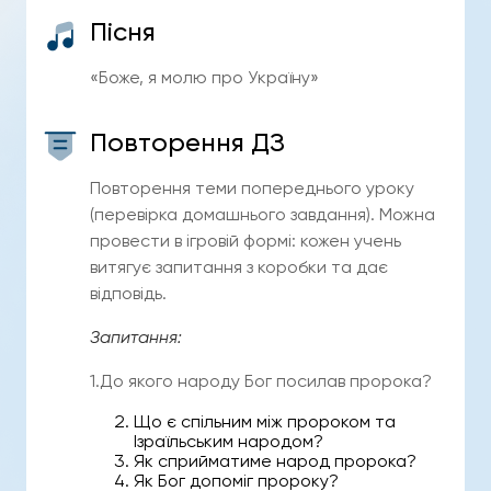
Пісня
«Боже, я молю про Україну»
Повторення ДЗ
Повторення теми попереднього уроку
(перевірка домашнього завдання). Можна
провести в ігровій формі: кожен учень
витягує запитання з коробки та дає
відповідь.
Запитання:
1.До якого народу Бог посилав пророка?
Що є спільним між пророком та
Ізраїльським народом?
Як сприйматиме народ пророка?
Як Бог допоміг пророку?