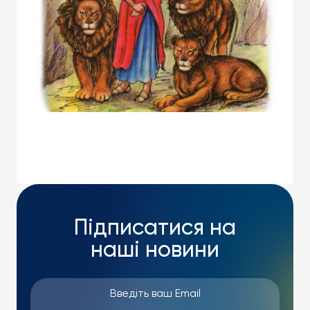
Підписатися на
наші новини