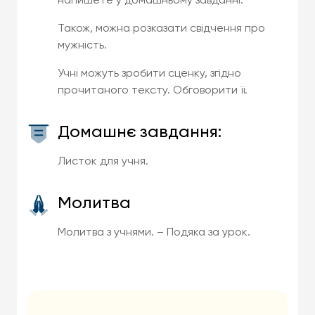
напишете у домашньому завданні.
Також, можна розказати свідчення про
мужність.
Учні можуть зробити сценку, згідно
прочитаного тексту. Обговорити її.
Домашнє завдання:
Листок для учня.
Молитва
Молитва з учнями. – Подяка за урок.