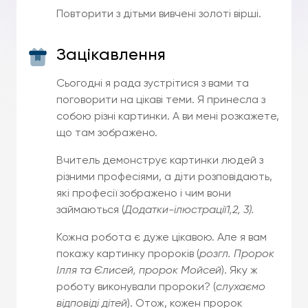
Повторити з дітьми вивчені золоті вірші.
Зацікавлення
Сьогодні я рада зустрітися з вами та
поговорити на цікаві теми. Я принесла з
собою різні картинки. А ви мені розкажете,
що там зображено.
Вчитель демонструє картинки людей з
різними професіями, а діти розповідають,
які професії зображено і чим вони
займаються (
Додатки-ілюстрації1,2, 3).
Кожна робота є дуже цікавою. Але я вам
покажу картинку пророків (
розгл. Пророк
Ілля та Єлисей, пророк Мойсей
). Яку ж
роботу виконували пророки? (
слухаємо
відповіді дітей
). Отож, кожен пророк