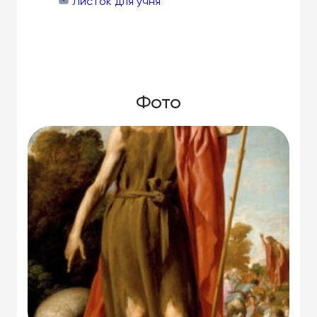
Листок для учня
Фото