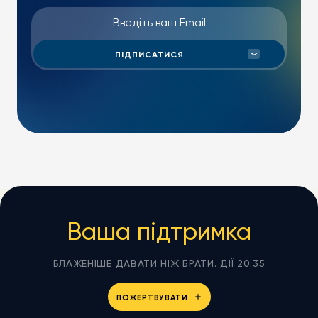
Ваша підтримка
БЛАЖЕНІШЕ ДАВАТИ НІЖ БРАТИ. ДІЇ 20:35
ПОЖЕРТВУВАТИ