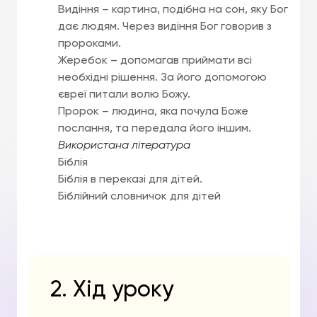
Видіння – картина, подібна на сон, яку Бог
дає людям. Через видіння Бог говорив з
пророками.
Жеребок – допомагав приймати всі
необхідні рішення. За його допомогою
євреї питали волю Божу.
Пророк – людина, яка почула Боже
послання, та передала його іншим.
Використана література
Біблія
Біблія в переказі для дітей.
Біблійний словничок для дітей
2. Хід уроку