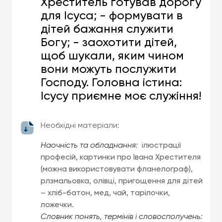
Хреститель готував дорогу
для Ісуса; - формувати в
дітей бажання служити
Богу; - заохотити дітей,
щоб шукали, яким чином
вони можуть послужити
Господу. Головна істина:
Ісусу приємне моє служіння!
Необхідні матеріали:
Наочність та обладнання:
ілюстрації
професій, картинки про Івана Хрестителя
(можна використовувати фланелограф),
рлзмальовка, олівці, пригощення для дітей
– хліб-батон, мед, чай, тарілочки,
ложечки.
Словник понять, термінів і словосполучень: