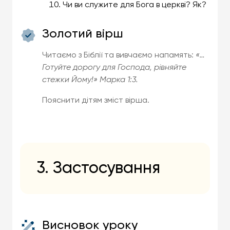
Чи ви служите для Бога в церкві? Як?
Золотий вірш
Читаємо з Біблії та вивчаємо напамять:
«…
Готуйте дорогу для Господа, рівняйте
стежки Йому!» Марка 1:3.
Пояснити дітям зміст вірша.
3. Застосування
Висновок уроку