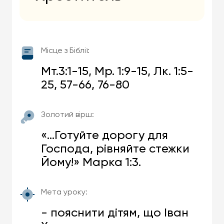
Місце з Біблії:
Мт.3:1-15, Мр. 1:9-15, Лк. 1:5-
25, 57-66, 76-80
Золотий вірш:
«…Готуйте дорогу для
Господа, рівняйте стежки
Йому!» Марка 1:3.
Мета уроку:
- пояснити дітям, що Іван