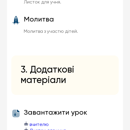
Листок для учня.
Молитва
Молитва з участю дітей.
3. Додаткові
матеріали
Завантажити урок
вчителю