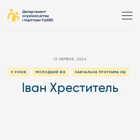
13 ЧЕРВНЯ, 2024
9 РОКІВ
МОЛОДШИЙ ВІК
НАВЧАЛЬНА ПРОГРАМА НШ
Іван Хреститель