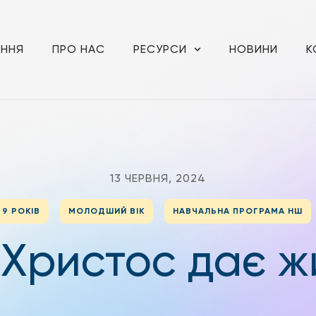
АННЯ
ПРО НАС
РЕСУРСИ
НОВИНИ
К
13 ЧЕРВНЯ, 2024
9 РОКІВ
МОЛОДШИЙ ВІК
НАВЧАЛЬНА ПРОГРАМА НШ
 Христос дає ж