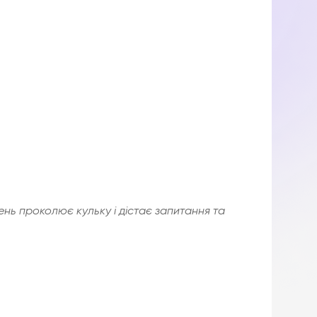
ень проколює кульку і дістає запитання та