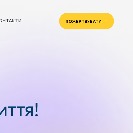
ОНТАКТИ
ПОЖЕРТВУВАТИ
иття!