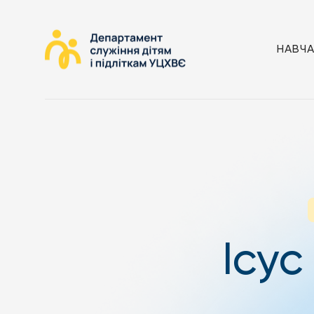
НАВЧ
Ісус