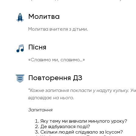
Молитва
Молитва вчителя з дітьми.
Пісня
«Славимо ми, славимо…»
Повторення ДЗ
*
Кожне запитання покласти у надуту кульку. Уч
відповідає на нього.
Запитання
Яку тему ми вивчали минулого уроку?
Де відбувалася події?
Скільки людей слідувало за Ісусом?