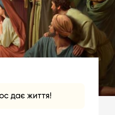
тос дає життя!