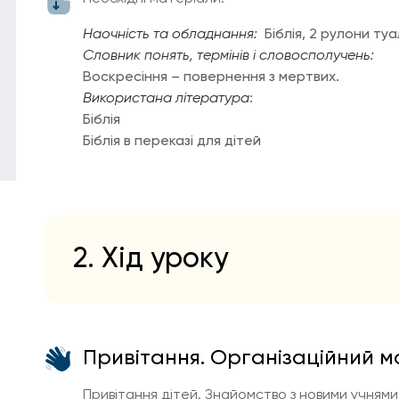
Наочність та обладнання:
Біблія, 2 рулони ту
Словник понять, термінів і словосполучень:
Воскресіння – повернення з мертвих.
Використана література
:
Біблія
Біблія в переказі для дітей
2. Хід уроку
Привітання. Організаційний 
Привітання дітей. Знайомство з новими учнями