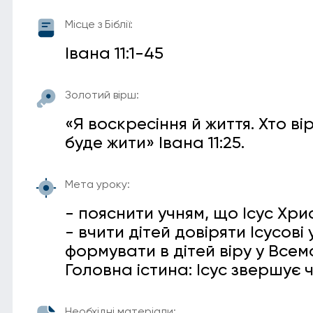
Місце з Біблії:
Івана 11:1-45
Золотий вірш:
«Я воскресіння й життя. Хто вір
буде жити» Івана 11:25.
Мета уроку:
- пояснити учням, що Ісус Хр
- вчити дітей довіряти Ісусові 
формувати в дітей віру у Всем
Головна істина: Ісус звершує 
Необхідні матеріали: