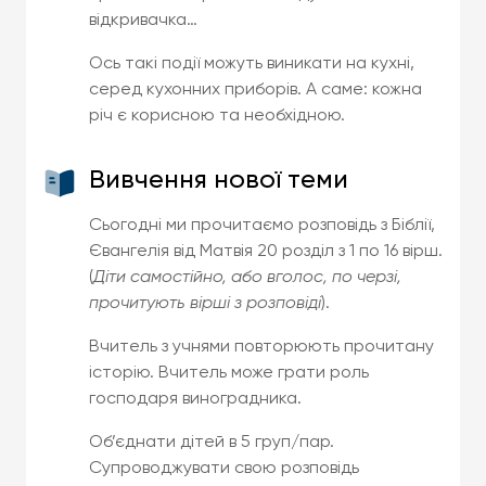
відкривачка…
Ось такі події можуть виникати на кухні,
серед кухонних приборів. А саме: кожна
річ є корисною та необхідною.
Вивчення нової теми
Сьогодні ми прочитаємо розповідь з Біблії,
Євангелія від Матвія 20 розділ з 1 по 16 вірш.
(
Діти самостійно, або вголос, по черзі,
прочитують вірші з розповіді
).
Вчитель з учнями повторюють прочитану
історію. Вчитель може грати роль
господаря виноградника.
Об’єднати дітей в 5 груп/пар.
Супроводжувати свою розповідь