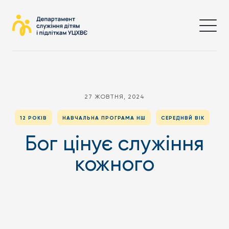
27 ЖОВТНЯ, 2024
12 РОКІВ
НАВЧАЛЬНА ПРОГРАМА НШ
СЕРЕДНВЙ ВІК
Бог цінує служіння
кожного