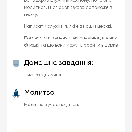
Бог відкрив служіння кожному, потрібно
молитися, і Бог обов’язково допоможе в
цьому.
Написати служіння, які є в нашій церкві.
Поговорити з учнями, які служіння для них
близькі та що вони можуть робити в церкві.
Домашнє завдання:
Листок для учня.
Молитва
Молитва з участю дітей.