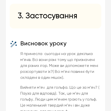
3. Застосування
Висновок уроку
Я принесла сьогодні на урок декілька
м’ячів. Всі вони різні тому що призначені
для різних ігор. Може ви допоможете мені
розсортувати їх?( Всі м’ячі повинні бути
складені в один мішок).
Вийняти м’яч для гольфа. Що це за м’яч? (
Пауза для відповіді). Так, це м’яч для
гольфу. Люди цим м’ячем грають у гольф.
Це маленький твердий м’яч і він дуже