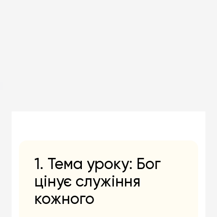
1. Тема уроку: Бог
цінує служіння
кожного