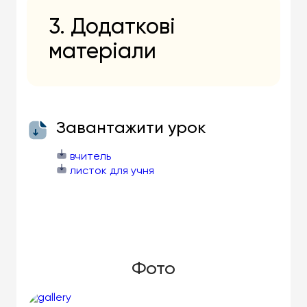
3. Додаткові
матеріали
Завантажити урок
вчитель
листок для учня
Фото