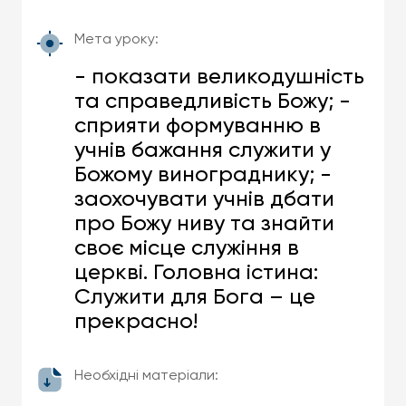
Мета уроку:
- показати великодушність
та справедливість Божу; -
сприяти формуванню в
учнів бажання служити у
Божому винограднику; -
заохочувати учнів дбати
про Божу ниву та знайти
своє місце служіння в
церкві. Головна істина:
Служити для Бога – це
прекрасно!
Необхідні матеріали: