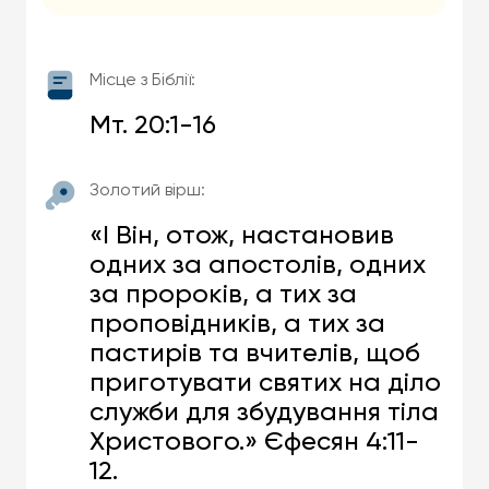
Місце з Біблії:
Мт. 20:1-16
Золотий вірш:
«І Він, отож, настановив
одних за апостолів, одних
за пророків, а тих за
проповідників, а тих за
пастирів та вчителів, щоб
приготувати святих на діло
служби для збудування тіла
Христового.» Єфесян 4:11-
12.