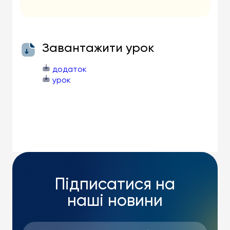
Завантажити урок
додаток
урок
Підписатися на
наші новини