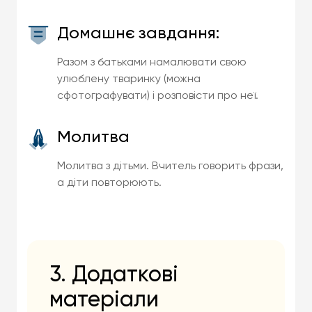
Домашнє завдання:
Разом з батьками намалювати свою
улюблену тваринку (можна
сфотографувати) і розповісти про неї.
Молитва
Молитва з дітьми. Вчитель говорить фрази,
а діти повторюють.
3. Додаткові
матеріали