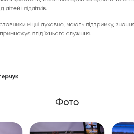
дітей і підлітків.
ставники міцні духовно, мають підтримку, знання
примножує плід їхнього служіння.
терчук
Фото