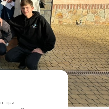
ить при