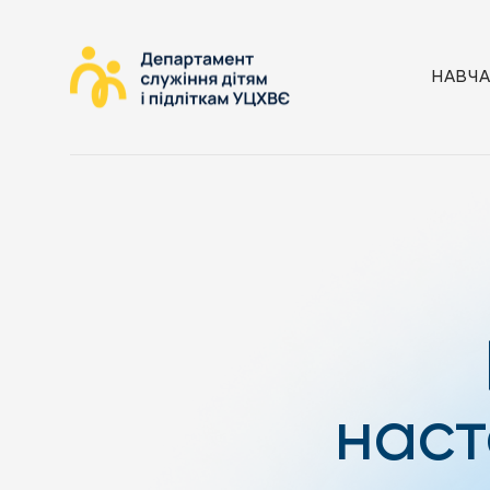
НАВЧ
наст