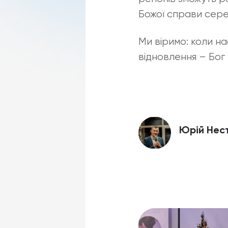
Божої справи серед 
Ми віримо: коли на
відновлення – Бог 
Юрій Нес