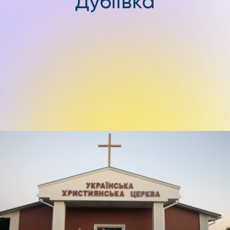
Дубіївка