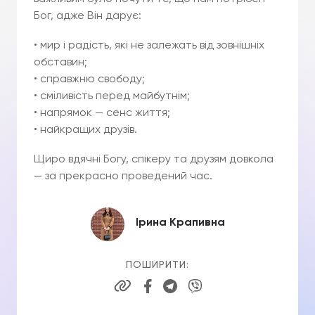
Бог, адже Він дарує:
• мир і радість, які не залежать від зовнішніх
обставин;
• справжню свободу;
• сміливість перед майбутнім;
• напрямок — сенс життя;
• найкращих друзів.
Щиро вдячні Богу, спікеру та друзям довкола
— за прекрасно проведений час.
Ірина Крапивна
ПОШИРИТИ: