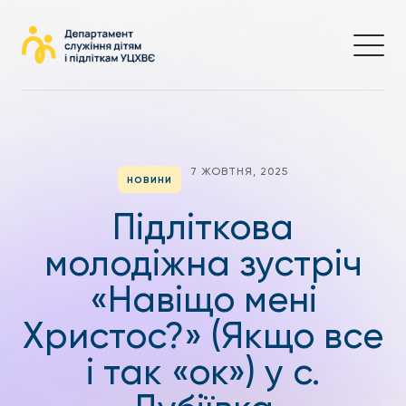
7 ЖОВТНЯ, 2025
НОВИНИ
Підліткова
молодіжна зустріч
«Навіщо мені
Христос?» (Якщо все
і так «ок») у с.