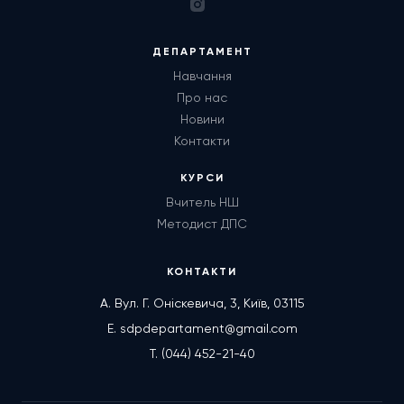
ДЕПАРТАМЕНТ
Навчання
Про нас
Новини
Контакти
КУРСИ
Вчитель НШ
Методист ДПС
КОНТАКТИ
А. Вул. Г. Оніскевича, 3, Київ, 03115
E. sdpdepartament@gmail.com
T. (044) 452-21-40