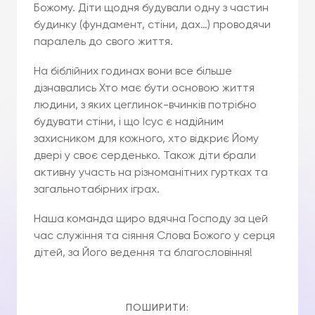
Божому. Діти щодня будували одну з частин
будинку (фундамент, стіни, дах…) проводячи
паралель до свого життя.
На біблійних годинах вони все більше
дізнавались Хто має бути основою життя
людини, з яких цеглинок-вчинків потрібно
будувати стіни, і що Ісус є надійним
захисником для кожного, хто відкриє Йому
двері у своє серденько. Також діти брали
активну участь на різноманітних гуртках та
загальнотабірних іграх.
Наша команда щиро вдячна Господу за цей
час служіння та сіяння Слова Божого у серця
дітей, за Його ведення та благословіння!
ПОШИРИТИ: