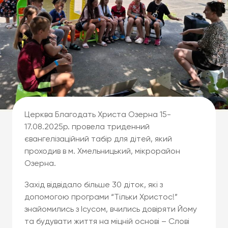
Церква Благодать Христа Озерна 15-
17.08.2025р. провела триденний
євангелізаційний табір для дітей, який
проходив в м. Хмельницький, мікрорайон
Озерна.
Захід відвідало більше 30 діток, які з
допомогою програми “Тільки Христос!”
знайомились з Ісусом, вчились довіряти Йому
та будувати життя на міцній основі – Слові