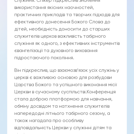
служіння. Спікер підкреслив значення
використання якісних наочностей,
практичних прикладів та творчих підходів для
ефективного донесення Божого Слова до
дітей, необхідність доносити до старших
служителів церков важливість табірного
служіння як одного, з ефективних інструментів
євангелізації та духовного виховання
підростаючого покоління.
Він підкреслив, що взаємозв’язок усіх служінь у
церкві є важливою основою для розбудови
Царства Божого та успішного виконання місії
Церкви в сучасному суспільстві.Конференція
стала доброю платформою для навчання,
обміну досвідом та натхнення служителів
напередодні літнього табірного сезону, а
також нагадала про особливу
відповідальність Церкви у служінні дітям та