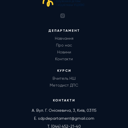
ДЕПАРТАМЕНТ
Навчання
Про нас
Новини
Контакти
КУРСИ
Вчитель НШ
Методист ДПС
КОНТАКТИ
А. Вул. Г. Оніскевича, 3, Київ, 03115
E. sdpdepartament@gmail.com
T. (044) 452-21-40