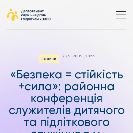
23 ЧЕРВНЯ, 2026
НОВИНИ
«Безпека = стійкість
+сила»: районна
конференція
служителів дитячого
та підліткового