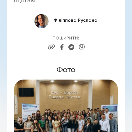
підліткам.
Філіппова Руслана
ПОШИРИТИ:
Фото