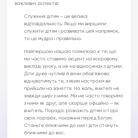
важливих аспектів:
Служіння дітям – це велика
відповідальність. Якщо ми вирішили
служити дітям і розвивати цей напрямок,
то це мудро і правильно.
Найпершою нашою помилкою є те, що
ми часто ставимо акцент на яскравому
викладі уроку, а не на відносинах з дітьми.
Діти дуже чутливі й вони обов’язково
відчуватимуть те, з яким настроєм ви
прийшли на заняття. На жаль, вчителі не
завжди щирі з ними. Ми не часто говоримо
з ними як друг, але скоріше офіційно – як
вчитель. Порада: розкажіть дітям історії
своїх поразок, покаяння перед Богом.
Станьте ближчими до них і діти стануть
ближчими до вас.