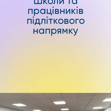
Школи та
працівників
підліткового
напрямку