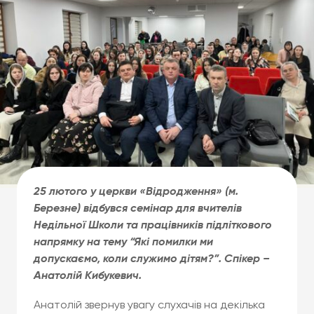
25 лютого
у церкви «
Відродження» (м.
Березне) відбувся семінар для вчителів
Недільної Школи та працівників підліткового
напрямку на тему “Які помилки ми
допускаємо, коли служимо дітям?”.
Спікер –
Анатолій Кибукевич.
Анатолій звернув увагу слухачів на декілька