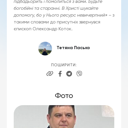
підбадьорить і помолиться з вами. Будьте
богобійні та старанні. В Христі шукайте
допомогу,
бо
у Нього ресурс невичерпний»
– з
такими словами до присутніх звернувся
єпископ Олександр Коток.
Тетяна Пасько
ПОШИРИТИ:
Фото