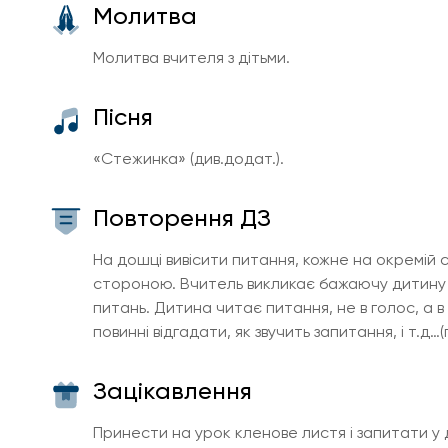
Молитва
Молитва вчителя з дітьми.
Пісня
«Стежинка» (див.додат.).
Повторення ДЗ
На дошці вивісити питання, кожне на окремій 
стороною. Вчитель викликає бажаючу дитину д
питань. Дитина читає питання, не в голос, а в
повинні відгадати, як звучить запитання, і т.д…
Зацікавлення
Принести на урок кленове листя і запитати у 