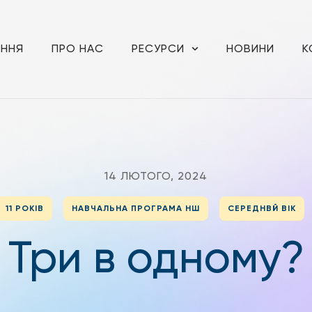
АННЯ
ПРО НАС
РЕСУРСИ
НОВИНИ
К
14 ЛЮТОГО, 2024
11 РОКІВ
НАВЧАЛЬНА ПРОГРАМА НШ
СЕРЕДНВЙ ВІК
Три в одному?