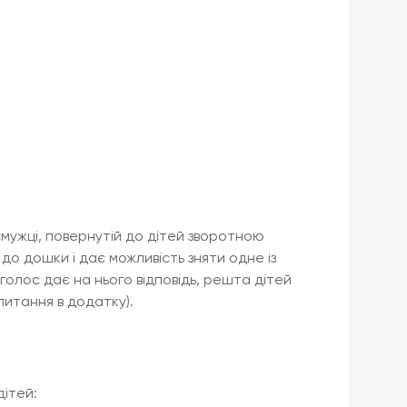
смужці, повернутій до дітей зворотною
о дошки і дає можливість зняти одне із
 голос дає на нього відповідь, решта дітей
(питання в додатку).
дітей: