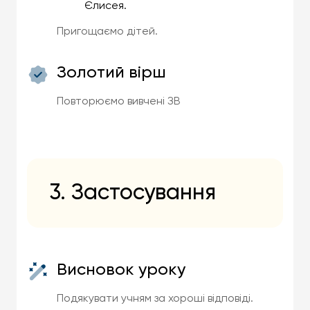
Єлисея.
Пригощаємо дітей.
Золотий вірш
Повторюємо вивчені ЗВ
3. Застосування
Висновок уроку
Подякувати учням за хороші відповіді.