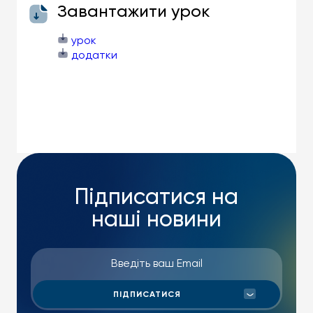
Завантажити урок
урок
додатки
Підписатися на
наші новини