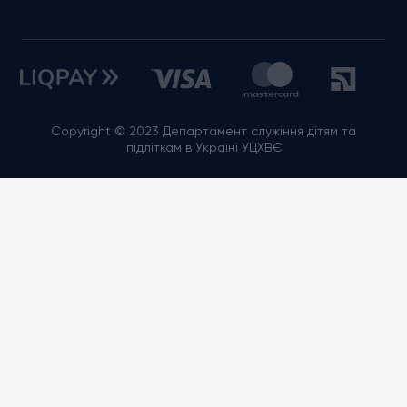
Copyright © 2023 Департамент служіння дітям та
підліткам в Україні УЦХВЄ