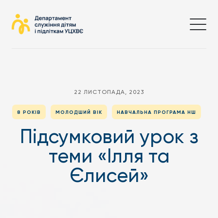
22 ЛИСТОПАДА, 2023
8 РОКІВ
МОЛОДШИЙ ВІК
НАВЧАЛЬНА ПРОГРАМА НШ
Підсумковий урок з
теми «Ілля та
Єлисей»