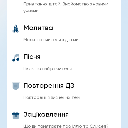
Привітання дітей. Знайомство з новими
учнями.
Молитва
Молитва вчителя з дітьми.
Пісня
Пісня на вибір вчителя
Повторення ДЗ
Повторення вивчених тем
Зацікавлення
Що ви памятаєте про Іллю та Єлисея?