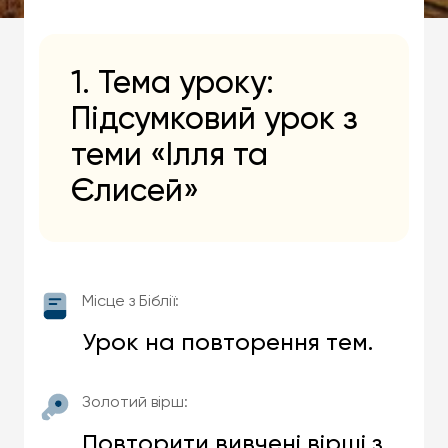
1. Тема уроку:
Підсумковий урок з
теми «Ілля та
Єлисей»
Місце з Біблії:
Урок на повторення тем.
Золотий вірш:
Повторити вивчені вірші з