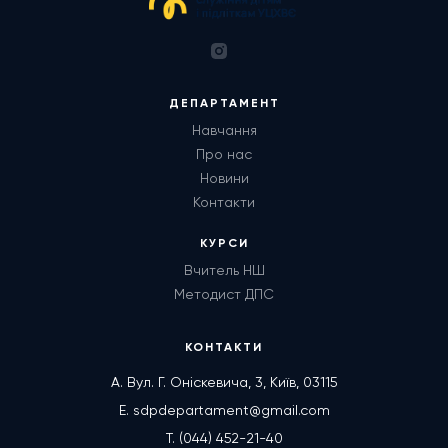
ДЕПАРТАМЕНТ
Навчання
Про нас
Новини
Контакти
КУРСИ
Вчитель НШ
Методист ДПС
КОНТАКТИ
А. Вул. Г. Оніскевича, 3, Київ, 03115
E. sdpdepartament@gmail.com
T. (044) 452-21-40