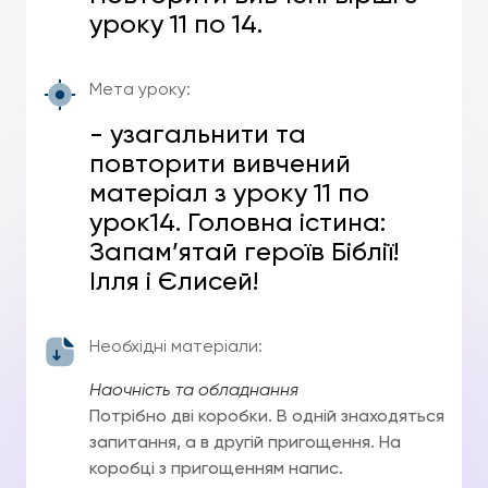
уроку 11 по 14.
Мета уроку:
- узагальнити та
повторити вивчений
матеріал з уроку 11 по
урок14. Головна істина:
Запам’ятай героїв Біблії!
Ілля і Єлисей!
Необхідні матеріали:
Наочність та обладнання
Потрібно дві коробки. В одній знаходяться
запитання, а в другій пригощення. На
коробці з пригощенням напис.