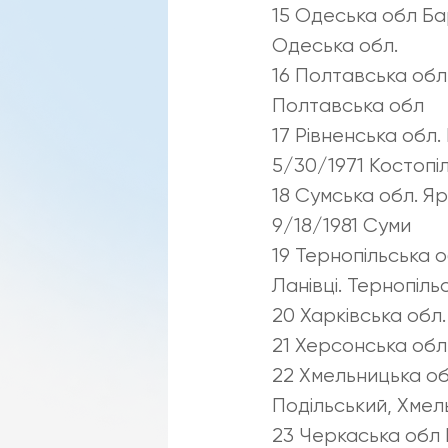
15 Одеська обл Бар
Одеська обл.
16 Полтавська обл
Полтавська обл
17 Рівненська обл
5/30/1971 Костопіл
18 Сумська обл. 
9/18/1981 Суми
19 Тернопільська 
Ланівці. Тернопіль
20 Харківська обл
21 Херсонська обл
22 Хмельницька об
Подільський, Хмел
23 Черкаська обл 