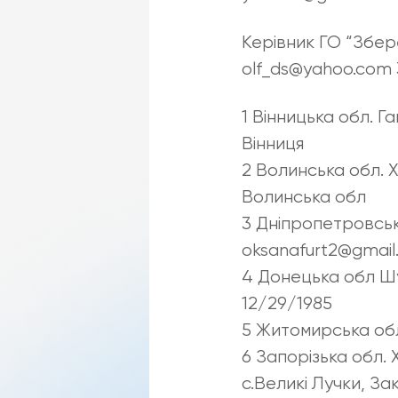
Керівник ГО “Збе
olf_ds@yahoo.com 
1 Вінницька обл. 
Вінниця
2 Волинська обл. 
Волинська обл
3 Дніпропетровсь
oksanafurt2@gmail
4 Донецька обл Шу
12/29/1985
5 Житомирська обл
6 Запорізька обл. 
с.Великі Лучки, З