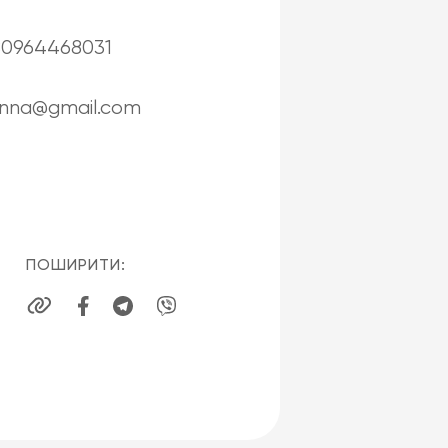
380964468031
kinna@gmail.com
ПОШИРИТИ: