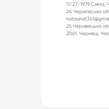
11/27/1979 Сміла, 
24 Чернігівська о
nataanat341@gmail.
25 Чернівецька об
20.01. Чернівці, Ч