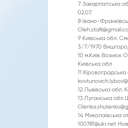
7 Закарпатська об
02.07.
8 Івано-Франківсь
Oleh.stafii@gmail.
9 Київська обл. С
3/7/1970 Вишгород
10 м.Київ Вознюк 
Київська обл
11 Кіровоградська
kovtunovich.lybov
12 Львівська обл.
13 Луганська обл 
Olenka.shutenko@g
14 Миколаївська 
100781@ukr.net Но