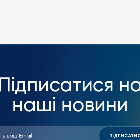
Підписатися н
наші новини