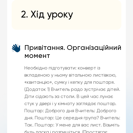
2. Хід уроку
Привітання. Організаційний
момент
Необхідно підготувати: конверт із
вкладеною у ньому вітальною листівкою,
«квитанцію», сумку і кепку для поштаря.
(Додаток 1) Вчитель радо зустрічає дітей.
Діти сідають за столи. В цей час лунає
стук у двері і у кімнату заглядає поштар.
Поштар: Доброго дня Вчитель: Доброго
дня. Поштар: Це середня група? Вчитель:
Так. Поштар: У мене для вас лист. Візьміть
будь ласка і розпишіться. (Простягає