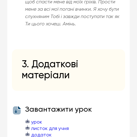
щоб спасти мене від моїх гріхів. Прости
мене за всі мої погані вчинки. Я хочу бути
слухняним Тобі і завжди поступати так як
Ти цього хочеш. Амінь.
3. Додаткові
матеріали
Завантажити урок
урок
листок для учня
додаток