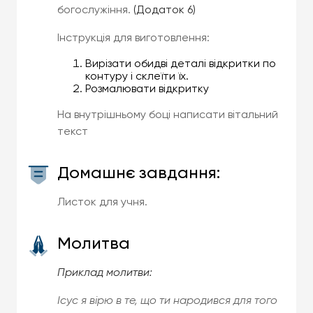
богослужіння.
(Додаток 6)
Інструкція для виготовлення:
Вирізати обидві деталі відкритки по
контуру і склеїти їх.
Розмалювати відкритку
На внутрішньому боці написати вітальний
текст
Домашнє завдання:
Листок для учня.
Молитва
Приклад молитви:
Ісус я вірю в те, що ти народився для того