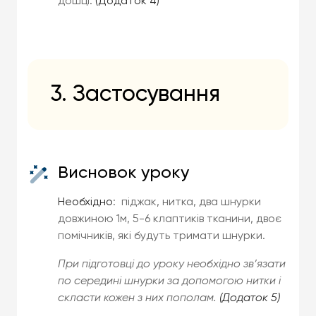
дошці.
(Додаток 4)
3. Застосування
Висновок уроку
Необхідно
: піджак, нитка, два шнурки
довжиною 1м, 5-6 клаптиків тканини, двоє
помічників, які будуть тримати шнурки.
При підготовці до уроку необхідно зв’язати
по середині шнурки за допомогою нитки і
скласти кожен з них пополам.
(Додаток 5)