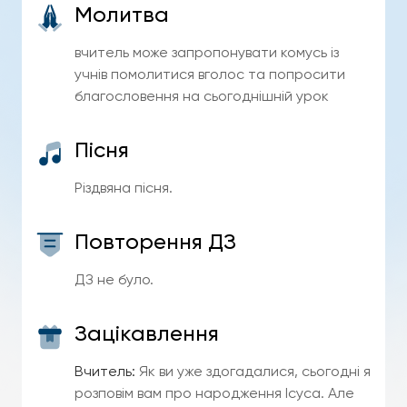
Молитва
вчитель може запропонувати комусь із
учнів помолитися вголос та попросити
благословення на сьогоднішній урок
Пісня
Різдвяна пісня.
Повторення ДЗ
ДЗ не було.
Зацікавлення
Вчитель:
Як ви уже здогадалися, сьогодні я
розповім вам про народження Ісуса. Але