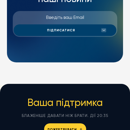
Ваша підтримка
БЛАЖЕНІШЕ ДАВАТИ НІЖ БРАТИ. ДІЇ 20:35
ПОЖЕРТВУВАТИ