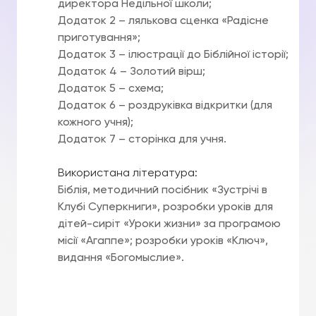
директора Недільної школи;
Додаток 2 – лялькова сценка «Радісне
приготування»;
Додаток 3 – ілюстрації до Біблійної історії;
Додаток 4 – Золотий вірш;
Додаток 5 – схема;
Додаток 6 – роздруківка відкритки (для
кожного учня);
Додаток 7 – сторінка для учня.
Використана література:
Біблія, методичний посібник «Зустрічі в
Клубі Суперкниги», розробки уроків для
дітей-сиріт «Уроки жизни» за програмою
місії «Агаппе»; розробки уроків «Ключ»,
видання «Богомыслие».