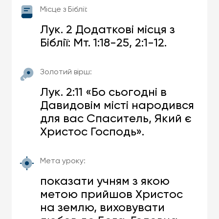
Місце з Біблії:
Лук. 2 Додаткові місця з
Біблії: Мт. 1:18-25, 2:1-12.
Золотий вірш:
Лук. 2:11 «Бо сьогодні в
Давидовім місті народився
для вас Спаситель, Який є
Христос Господь».
Мета уроку:
показати учням з якою
метою прийшов Христос
на землю, виховувати