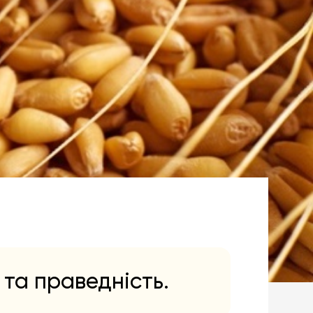
 та праведність.