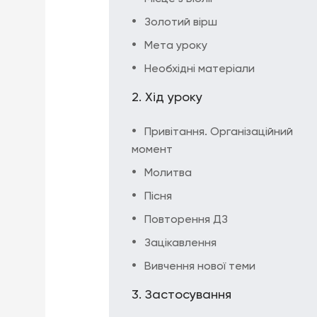
Золотий вірш
Мета уроку
Необхідні матеріали
Хід уроку
Привітання. Організаційний
момент
Молитва
Пісня
Повторення ДЗ
Зацікавлення
Вивчення нової теми
Застосування