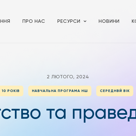
АННЯ
ПРО НАС
РЕСУРСИ
НОВИНИ
К
2 ЛЮТОГО, 2024
10 РОКІВ
НАВЧАЛЬНА ПРОГРАМА НШ
СЕРЕДНВЙ ВІК
ство та правед