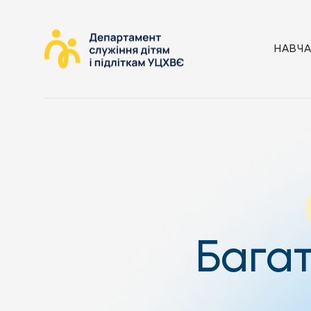
НАВЧ
Багат