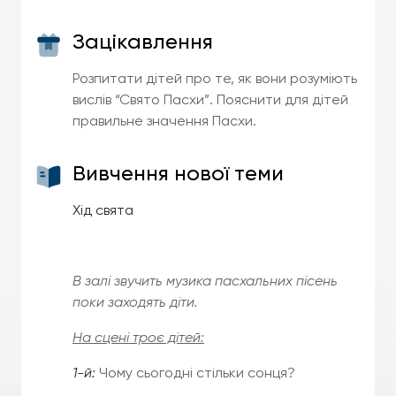
Зацікавлення
Розпитати дітей про те, як вони розуміють
вислів “Свято Пасхи”. Пояснити для дітей
правильне значення Пасхи.
Вивчення нової теми
Хід свята
В залі звучить музика пасхальних пісень
поки заходять діти.
На сцені троє дітей:
1-й:
Чому сьогодні стільки сонця?