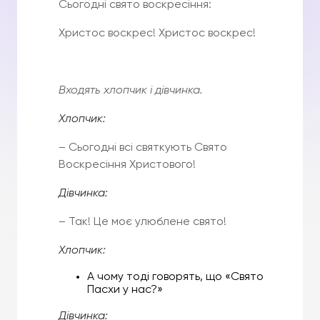
Сьогодні свято воскресіння:
Христос воскрес! Христос воскрес!
Входять
хлопчик
і
дівчинка
.
Хлопчик
:
– Сьогодні всі святкують Свято
Воскресіння Христового!
Дівчинка
:
– Так! Це моє улюблене свято!
Хлопчик
:
А чому тоді говорять, що «Свято
Пасхи у нас?»
Дівчинка
: