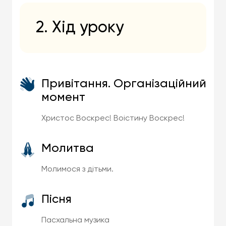
2. Хід уроку
Привітання. Організаційний
момент
Христос Воскрес! Воістину Воскрес!
Молитва
Молимося з дітьми.
Пісня
Пасхальна музика