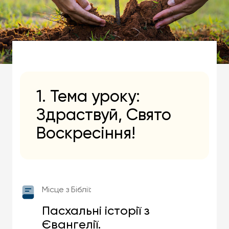
1. Тема уроку:
Здраствуй, Свято
Воскресіння!
Місце з Біблії:
Пасхальні історії з
Євангелії.