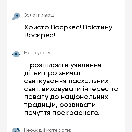
Золотий вірш:
Христо Восркес! Воістину
Воскрес!
Мета уроку:
- розширити уявлення
дітей про звичаї
святкування пасхальних
свят, виховувати інтерес та
повагу до національних
традицій, розвивати
почуття прекрасного.
Необхідні матеріали: