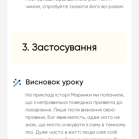
чином, спробуйте сказати його всі разом.
3. Застосування
Висновок уроку
На прикладі історії Маринки ми побачили,
що її неправильна поведінка призвела до
покарання. Лише після визнання своєї
провини, Бог явив милість, адже ніхто не
знає, що могло очікувати її саму в темному
лісі. Дуже часто в житті люди самі собі