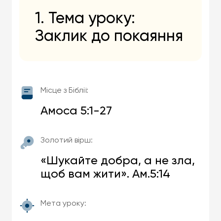
1. Тема уроку:
Заклик до покаяння
Місце з Біблії:
Амоса 5:1-27
Золотий вірш:
«Шукайте добра, а не зла,
щоб вам жити». Ам.5:14
Мета уроку: