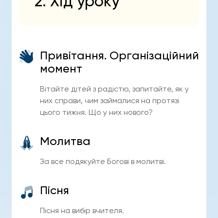
2. Хід уроку
Привітання. Організаційний
момент
Вітайте дітей з радістю, запитайте, як у
них справи, чим займалися на протязі
цього тижня. Що у них нового?
Молитва
За все подякуйте Богові в молитві.
Пісня
Пісня на вибір вчителя.