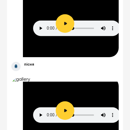
пісня