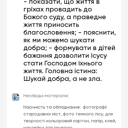
- показати, що життя в
гріхах провадить до
Божого суду, а праведне
життя приносить
благословення; - пояснити,
як ми можемо шукати
добра; - формувати в дітей
бажання дозволити Ісусу
стати Господом їхнього
життя. Головна істина:
Шукай добра, а не зла.
Необхідні матеріали:
Наочність та обладнання
: фотографії
стародавніх міст, фото темного лісу, для
творчості кольоровий картон, папір, клей,