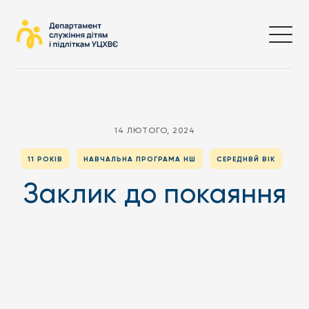
14 ЛЮТОГО, 2024
11 РОКІВ
НАВЧАЛЬНА ПРОГРАМА НШ
СЕРЕДНВЙ ВІК
Заклик до покаяння