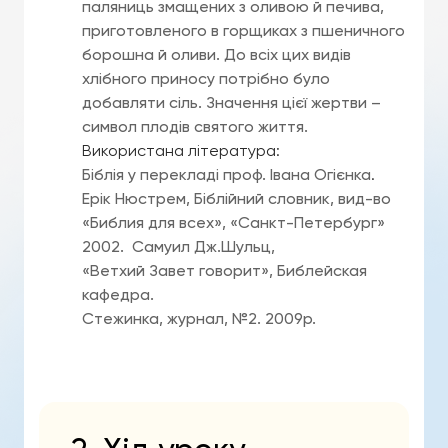
паляниць змащених з оливою й печива,
приготовленого в горщиках з пшеничного
борошна й оливи. До всіх цих видів
хлібного приносу потрібно було
добавляти сіль. Значення цієї жертви –
символ плодів святого життя.
Використана література:
Біблія у перекладі проф. Івана Огієнка
.
Ерік Нюстрем, Біблійний словник, вид-во
«Библия для всех», «Санкт-Петербург»
2002. Самуил Дж.Шульц,
«Ветхий Завет говорит», Библейская
кафедра.
Стежинка, журнал, №2. 2009р.