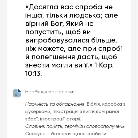
«Досягла вас спроба не
інша, тільки людська; але
вірний Бог, Який не
попустить, щоб ви
випробовувалися більше,
ніж можете, але при спробі
й полегшення дасть, щоб
знести могли ви її.» 1 Кор.
10:13.
Необхідні матеріали:
Наочність та обладнання
: Біблія, коробка з
цукерками, ілюстрація з виглядом різної
зброї, ілюстрації історії.
Словник понять, термінів і словосполучень
Спокуса – бажання щось зробити