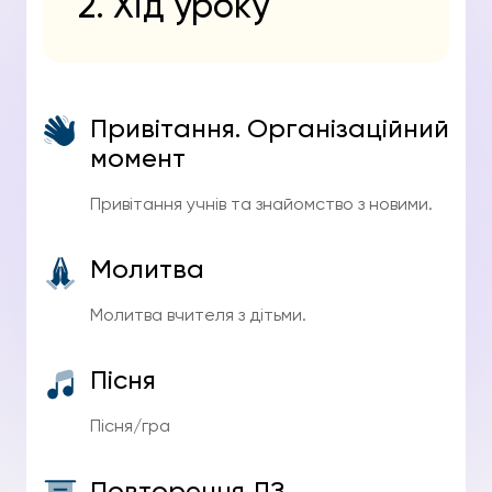
2. Хід уроку
Привітання. Організаційний
момент
Привітання учнів та знайомство з новими.
Молитва
Молитва вчителя з дітьми.
Пісня
Пісня/гра
Повторення ДЗ