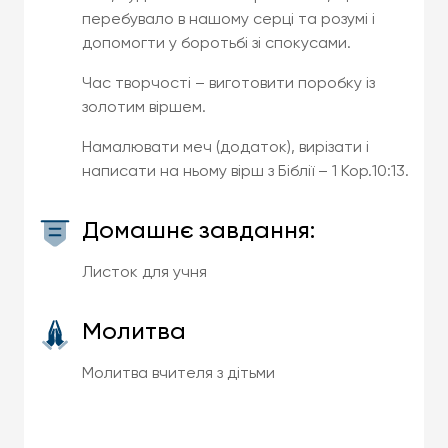
перебувало в нашому серці та розумі і
допомогти у боротьбі зі спокусами.
Час творчості – виготовити поробку із
золотим віршем.
Намалювати меч (додаток), вирізати і
написати на ньому вірш з Біблії – 1 Кор.10:13.
Домашнє завдання:
Листок для учня
Молитва
Молитва вчителя з дітьми