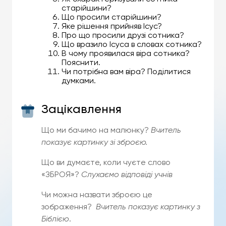
старійшини?
Що просили старійшини?
Яке рішення прийняв Ісус?
Про що просили друзі сотника?
Що вразило Ісуса в словах сотника?
В чому проявилася віра сотника?
Пояснити.
Чи потрібна вам віра? Поділитися
думками.
Зацікавлення
Що ми бачимо на малюнку?
Вчитель
показує картинку зі зброєю.
Що ви думаєте, коли чуєте слово
«ЗБРОЯ»?
Слухаємо відповіді учнів
Чи можна назвати зброєю це
зображення?
Вчитель показує картинку з
Біблією
.