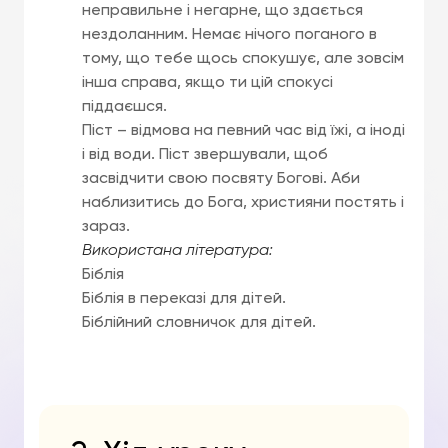
неправильне і негарне, що здається
нездоланним. Немає нічого поганого в
тому, що тебе щось спокушує, але зовсім
інша справа, якщо ти цій спокусі
піддаєшся.
Піст – відмова на певний час від їжі, а іноді
і від води. Піст звершували, щоб
засвідчити свою посвяту Богові. Аби
наблизитись до Бога, християни постять і
зараз.
Використана література:
Біблія
Біблія в переказі для дітей.
Біблійний словничок для дітей.