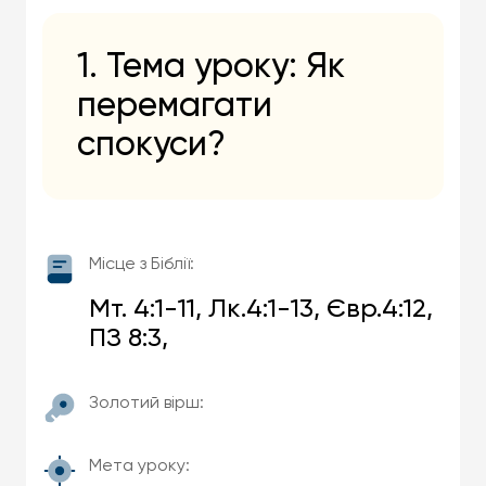
1. Тема уроку: Як
перемагати
спокуси?
Місце з Біблії:
Мт. 4:1-11, Лк.4:1-13, Євр.4:12,
ПЗ 8:3,
Золотий вірш:
Мета уроку: