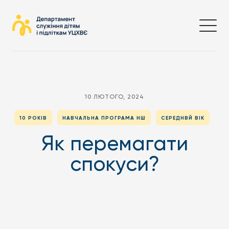
10 ЛЮТОГО, 2024
10 РОКІВ
НАВЧАЛЬНА ПРОГРАМА НШ
СЕРЕДНВЙ ВІК
Як перемагати
спокуси?