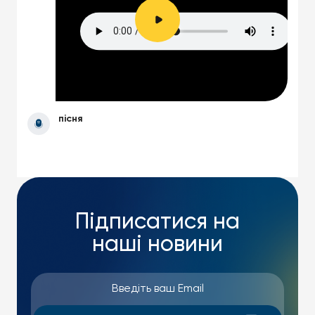
пісня
Підписатися на
наші новини