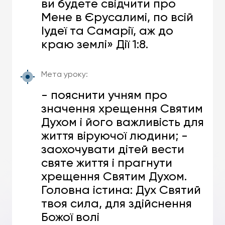
ви будете свідчити про
Мене в Єрусалимі, по всій
Іудеї та Самарії, аж до
краю землі» Дії 1:8.
Мета уроку:
- пояснити учням про
значення хрещення Святим
Духом і його важливість для
життя віруючої людини; -
заохочувати дітей вести
святе життя і прагнути
хрещення Святим Духом.
Головна істина: Дух Святий
твоя сила, для здійснення
Божої волі