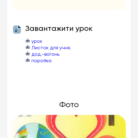
Завантажити урок
урок
Листок для учня.
дод.-вогонь
поробка
Фото