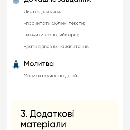
Листок для учня.
-прочитати біблійні тексти;
-вивчити «золотий» вірш;
-дати відповідь на запитання.
Молитва
Молитва з участю дітей.
3. Додаткові
матеріали