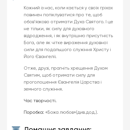
Кожний із нас, коли кається у своїх гріхах
повинен попіклуватися про те, щоб
обов’язково отримати Духа Святого. І це
не тільки, як силу для духовного
відродження, і як внутрішню присутність
Бога, але як чітке вираження духовної
сили для подальшого служіння Христу і
Його Євангелії.
Отже, друзі, прагніть хрещення Духом
Святим, щоб отримати силу для
проголошення Євангелія Царства і
земного служіння.
Час творчості.
Поробка:
«Божа любов»(див.дод.).
Домашнє завдання: