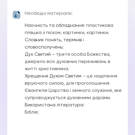
Необхідні матеріали:
Наочність та обладнання:
пластикова
пляшка з піском, картинки, картинки.
Словник понять, термінів і
словосполучень:
Дух Святий
– третя особа Божества,
джерело всіх духовних переживань в
житті християнина.
Хрещення Духом Святим
– це наділення
віруючого силою, для проголошення
Євангелія Царства і земного служіння, яке
супроводжується духовними дарами.
Використана література:
Біблія;