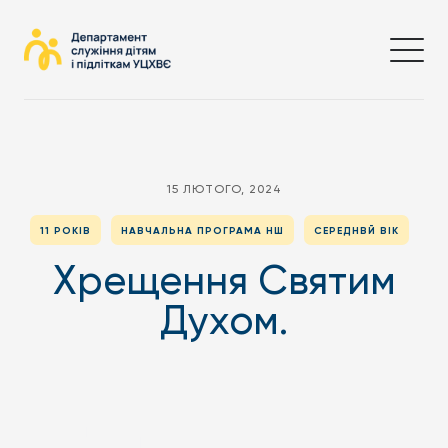
15 ЛЮТОГО, 2024
11 РОКІВ
НАВЧАЛЬНА ПРОГРАМА НШ
СЕРЕДНВЙ ВІК
Хрещення Святим
Духом.