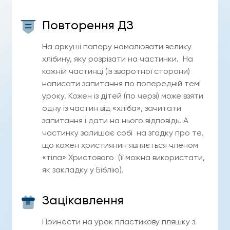
Повторення ДЗ
На аркуші паперу намалювати велику
хлібину, яку розрізати на частинки. На
кожній частинці (із зворотної сторони)
написати запитання по попередній темі
уроку. Кожен із дітей (по черзі) може взяти
одну із частин від «хліба», зачитати
запитання і дати на нього відповідь. А
частинку залишає собі на згадку про те,
що кожен християнин являється членом
«тіла» Христового (її можна використати,
як закладку у Біблію).
Зацікавлення
Принести на урок пластикову пляшку з