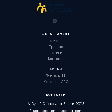
ДЕПАРТАМЕНТ
Навчання
Про нас
Новини
Контакти
КУРСИ
Вчитель НШ
Методист ДПС
КОНТАКТИ
А. Вул. Г. Оніскевича, 3, Київ, 03115
E. sdpdepartament@gmail.com