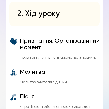
2. Хід уроку
Привітання. Організаційний
момент
Привітання учнів та знайомство з новими.
Молитва
Молитва вчителя з дітьми.
Пісня
«Про Твою любов я співаю»(див.додат.).