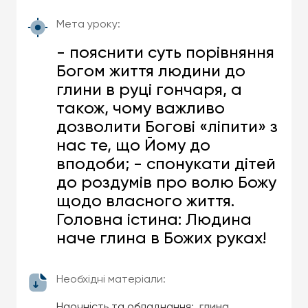
Мета уроку:
- пояснити суть порівняння
Богом життя людини до
глини в руці гончаря, а
також, чому важливо
дозволити Богові «ліпити» з
нас те, що Йому до
вподоби; - спонукати дітей
до роздумів про волю Божу
щодо власного життя.
Головна істина: Людина
наче глина в Божих руках!
Необхідні матеріали:
Наочність та обладнання
: глина,