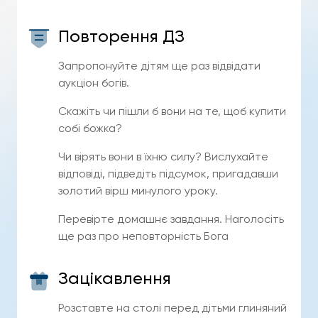
Повторення ДЗ
Запропонуйте дітям ще раз відвідати
аукціон богів.
Скажіть чи пішли б вони на те, щоб купити
собі божка?
Чи вірять вони в їхню силу? Вислухайте
відповіді, підведіть підсумок, пригадавши
золотий вірш минулого уроку.
Перевірте домашнє завдання. Наголосіть
ще раз про неповторність Бога
Зацікавлення
Розставте на столі перед дітьми глиняний