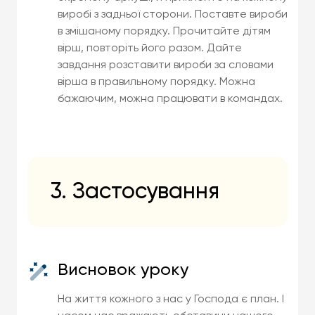
виробі з задньої сторони. Поставте вироби
в змішаному порядку. Прочитайте дітям
вірш, повторіть його разом. Дайте
завдання розставити вироби за словами
вірша в правильному порядку. Можна
бажаючим, можна працювати в командах.
3. Застосування
Висновок уроку
На життя кожного з нас у Господа є план. І