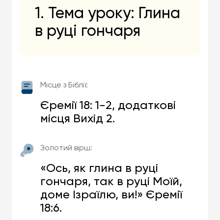
1. Тема уроку: Глина
в руці гончаря
Місце з Біблії:
Єремії 18: 1-2, додаткові
місця Вихід 2.
Золотий вірш:
«Ось, як глина в руці
гончаря, так в руці Моїй,
доме Ізраїлю, ви!» Єремії
18:6.