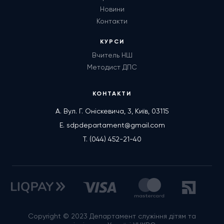
Новини
Контакти
КУРСИ
Вчитель НШ
Методист ДПС
КОНТАКТИ
А. Вул. Г. Оніскевича, 3, Київ, 03115
E. sdpdepartament@gmail.com
T. (044) 452-21-40
Copyright © 2023 Департамент служіння дітям та