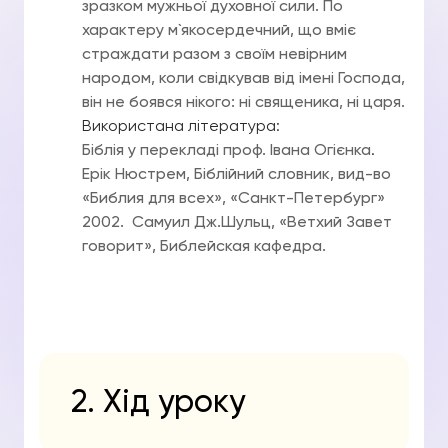
зразком мужньої духовної сили. По
характеру м`якосердечний, що вміє
страждати разом з своїм невірним
народом, коли свідкував від імені Господа,
він не боявся нікого: ні священика, ні царя.
Використана література:
Біблія у перекладі проф. Івана Огієнка
.
Ерік Нюстрем, Біблійний словник, вид-во
«Библия для всех», «Санкт-Петербург»
2002. Самуил Дж.Шульц, «Ветхий Завет
говорит», Библейская кафедра.
2. Хід уроку